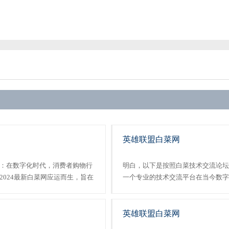
英雄联盟白菜网
：在数字化时代，消费者购物行
明白，以下是按照白菜技术交流论坛
024最新白菜网应运而生，旨在
一个专业的技术交流平台在当今数字
的在线购物平台。接下来，我们
未有。白菜技术交流论坛作为一个专
网进行详细......
提供了一个便捷的网络社区和讨论环境。
英雄联盟白菜网