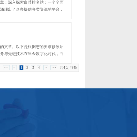
章：深入探索白菜排名站：一个全面
涌现出了众多提供各类资源的平台，
容和便捷的服务，成为了一个备受瞩目
、优势以及如何有效地......
的文章。以下是根据您的要求修改后
务与先进技术在当今数字化时代，白
先进的技术实力，成为了互联网服务
誉评级的多元化服务、技......
<<
<
1
2
3
4
>
>>
共
4
页
47
条