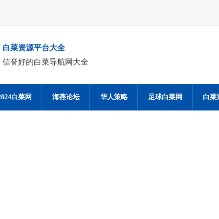
白菜资源平台大全
信誉好的白菜导航网大全
2024白菜网
海燕论坛
华人策略
足球白菜网
白菜