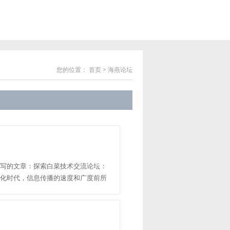
您的位置：
首页
>
海燕论坛
写的文章：探索白菜技术交流论坛：
化时代，信息传播的速度和广度前所
业的技术交流网站，为广大专业人士
无论是技术问题、解决方......