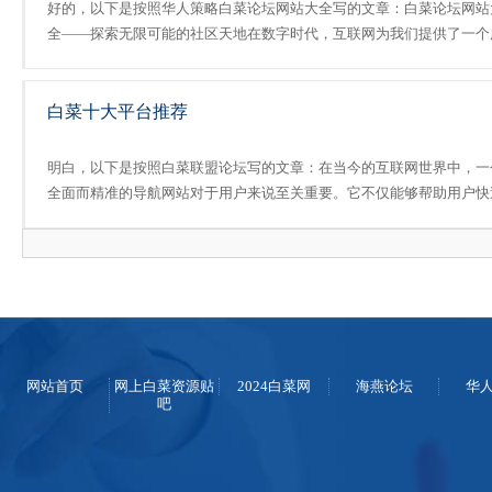
好的，以下是按照华人策略白菜论坛网站大全写的文章：白菜论坛网站
全——探索无限可能的社区天地在数字时代，互联网为我们提供了一个
阔的平台，白菜讨论群让我们能够自由地交流思想、分享经验、获取信
息。白菜论坛网站大全便是这样一个汇聚了众多优秀论坛的网站，它.....
白菜十大平台推荐
明白，以下是按照白菜联盟论坛写的文章：在当今的互联网世界中，一
全面而精准的导航网站对于用户来说至关重要。它不仅能够帮助用户快
找到所需信息，还能提升用户体验，使互联网世界变得更加便捷和高效
今天，我要向大家介绍的“最新白菜导航”就是这样一款优秀的导......
网站首页
网上白菜资源贴
2024白菜网
海燕论坛
华
吧