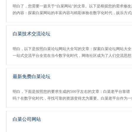
明白了，您需要一篇关于“白菜网站”的文章。以下是根据您的需求修改
的内容：探索白菜网站的丰富内容与精彩体验在数字化时代，娱乐方式
多样化为人们提供了更多的选择和便利。新2集团作为一家领先的世界
菜公司大全在线娱乐平台，深知用户对于高效管...
白菜技术交流论坛
明白，以下是按照白菜论坛网站大全写的文章：探索白菜论坛网站大全
一站式交流平台全览在当今数字化时代，网络社区成为了人们交流思想
分享经验的重要场所。白菜论坛网站大全作为其中的佼佼者，为用户提
了一个内容丰...
最新免费白菜论坛
明白，下面是按照您的要求生成的500字左右的文章：白菜老平台靠谱
吗？在数字化时代，寻找可靠的资源变得尤为重要。白菜老平台作为一
式的资源平台，为用户提供了广泛的信息和便捷的服务。无论是学习、
作还是娱乐，用户都可以在这个平台上找到所需的资源，从而提升......
白菜公司网站