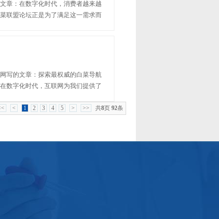
文章：在数字化时代，消费者越来越
菜联盟论坛正是为了满足这一需求而
务，帮助消费者轻松找到各种优惠
白菜游戏网上直营的购物体......
网写的文章：探索最权威的白菜导航
在数字化时代，互联网为我们提供了
最权威的白菜导航网如同一颗璀璨的
<<
<
1
2
3
4
5
>
>>
共
8
页
92
条