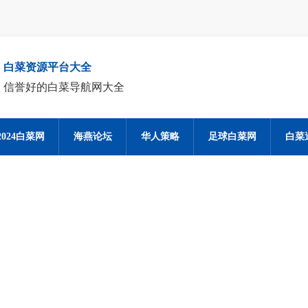
白菜资源平台大全
信誉好的白菜导航网大全
2024白菜网
海燕论坛
华人策略
足球白菜网
白菜