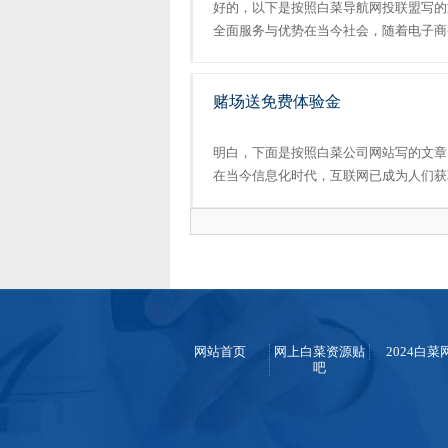
好的，以下是按照白菜导航网投联盟写的
全面服务与优势在当今社会，随着电子商
平台的选择也变得越来越谨慎。为了帮助
物平台，我们特别推出了“白菜导航网投联盟”
赌场送免费体验金
明白，下面是按照白菜公司网站写的文章
在当今信息化时代，互联网已成为人们获
白菜公司网站作为一款集搜索、导航、资
功能和便捷的操作，赢得了广大用户白菜信誉
网站首页
网上白菜资源贴
2024白菜
吧