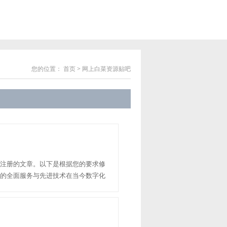
您的位置：
首页
>
网上白菜资源贴吧
注册的文章。以下是根据您的要求修
的全面服务与先进技术在当今数字化
的服务内容和先进的技术实力，成为
细介绍澳门白菜线上注册......