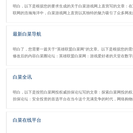
明白，以下是根据您的要求生成的关于白菜游戏网上直营写的文章：在
联网的浩瀚海洋中，白菜游戏网上直营以其独特的魅力吸引了众多网友
关注。这个平台不仅提供了丰富的游戏资源，还涵盖了各种实用的生活
巧和前沿的科技资讯。在这个信息量巨大的网络空间里，如何找到......
最新白菜导航
明白了，您需要一篇关于“英雄联盟白菜网”的文章。以下是根据您的需
修改后的内容白菜圈论坛：英雄联盟白菜网：游戏爱好者的天堂在数字
乐的浪潮中，英雄联盟白菜网以其独特的魅力吸引了无数游戏爱好者的
光。它不仅是一个提供英雄联盟游戏下载、资讯、攻略等内容的......
白菜全讯
明白，以下是按照白菜网投权威担保论坛写的文章：探索白菜网投的权
担保论坛：安全投资的首选平台在当今这个充满竞争的时代，网络购物
经成为了人们生活中不可或缺的一部分。随着互联网的发展和普及，越
越多的人开始通过网络平台进行购物和投资。由于网络环境的复杂......
白菜在线平台