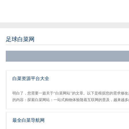
足球白菜网
白菜资源平台大全
明白了，您需要一篇关于“白菜网站”的文章。以下是根据您的需求修改
的内容：探索白菜网站：一站式购物体验随着互联网的普及，越来越多
人开始寻找便捷的在线购物平台来满足他们的购物需求。白菜网站作为
家知名的在线服务平台，致力于为用户提供一个安全、便捷的购......
最全白菜导航网