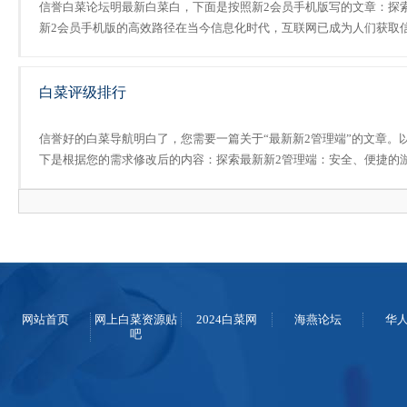
信誉白菜论坛明最新白菜白，下面是按照新2会员手机版写的文章：探
新2会员手机版的高效路径在当今信息化时代，互联网已成为人们获取
息、解决问题的重要工具。新2会员手机版作为一款集搜索、导航、资
于一体的软件...
白菜评级排行
信誉好的白菜导航明白了，您需要一篇关于“最新新2管理端”的文章。
下是根据您的需求修改后的内容：探索最新新2管理端：安全、便捷的
戏平台随着互联网的普及和发展，网络游戏已经成为越来越多人休闲娱
的选择。最新新2管理端作为一家知名...
网站首页
网上白菜资源贴
2024白菜网
海燕论坛
华
吧