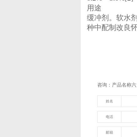
用途
缓冲剂。软水
种中配制改良
咨询：产品名称六
姓名
电话
邮箱