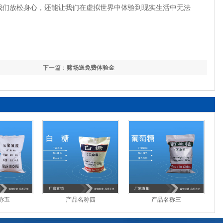
我们放松身心，还能让我们在虚拟世界中体验到现实生活中无法
下一篇：
赌场送免费体验金
称五
产品名称四
产品名称三