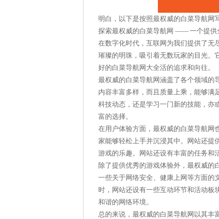
明白，以下是按照最权威的白菜导航网
探索最权威的白菜导航网 —— 一个提
在数字化时代，互联网为我们提供了无
璀璨的明珠，吸引着无数玩家的目光。
好的白菜导航网大全活的追求和向往。
最权威的白菜导航网涵盖了各个领域的
内容丰富多样，而且质量上乘，能够满
科技动态，还是学习一门新的技能，亦
富的选择。
在用户体验方面，最权威的白菜导航网
家能够轻松上手并沉浸其中。网站还提
游戏的乐趣。网站还设有丰富的任务和
除了提供优秀的游戏体验外，最权威的
一些关于网络安全、健康上网等方面的
时，网站还设有一些互动环节和活动板
和谐的网络环境。
总的来说，最权威的白菜导航网以其丰