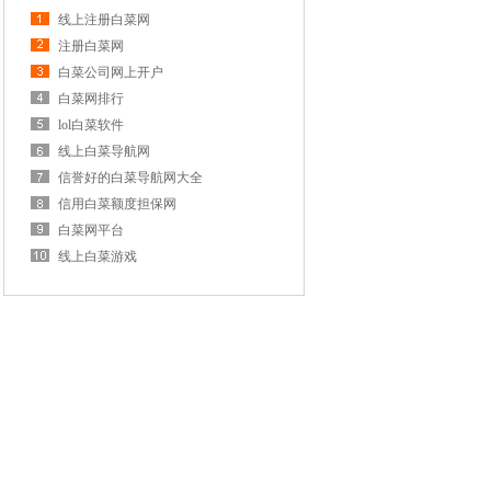
线上注册白菜网
注册白菜网
白菜公司网上开户
白菜网排行
lol白菜软件
线上白菜导航网
信誉好的白菜导航网大全
信用白菜额度担保网
白菜网平台
线上白菜游戏