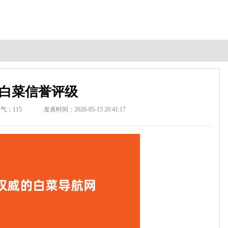
白菜信誉评级
人气：
115
发表时间：2026-05-15 20:41:17