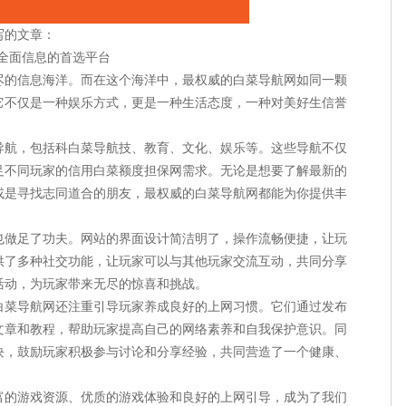
写的文章：
供全面信息的首选平台
尽的信息海洋。而在这个海洋中，最权威的白菜导航网如同一颗
它不仅是一种娱乐方式，更是一种生活态度，一种对美好生信誉
导航，包括科白菜导航技、教育、文化、娱乐等。这些导航不仅
足不同玩家的信用白菜额度担保网需求。无论是想要了解最新的
或是寻找志同道合的朋友，最权威的白菜导航网都能为你提供丰
也做足了功夫。网站的界面设计简洁明了，操作流畅便捷，让玩
供了多种社交功能，让玩家可以与其他玩家交流互动，共同分享
活动，为玩家带来无尽的惊喜和挑战。
白菜导航网还注重引导玩家养成良好的上网习惯。它们通过发布
文章和教程，帮助玩家提高自己的网络素养和自我保护意识。同
块，鼓励玩家积极参与讨论和分享经验，共同营造了一个健康、
富的游戏资源、优质的游戏体验和良好的上网引导，成为了我们