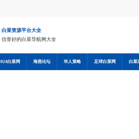
白菜资源平台大全
信誉好的白菜导航网大全
2024白菜网
海燕论坛
华人策略
足球白菜网
白菜