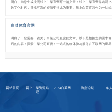
明白，为您生成按照线上白菜直营写一篇文章：线上白菜直营靠谱吗？
数字化时代，寻找可靠的资源变得尤为重要。线上白菜直营作为一站式
信息交流导航平台，为用户提供了广泛的信息和便捷的服务。无论是学
习、工作还是娱乐，用户都可以在这个平台上找到所需的信息，从而.....
白菜体育官网
明白了，您需要一篇关于白菜公司直营的文章。以下是根据您的需求修
后的内容：探索白菜公司直营：一站式购物体验与服务在互联网的世界
中，白菜公司直营以其独特的魅力和丰富的资源成为了一个深受用户喜
的一站式购物与服务的平台。无论是日常生活用品、电子产品还是美.....
网站首页
网上白菜资源贴
2024白菜网
海燕论坛
华
吧