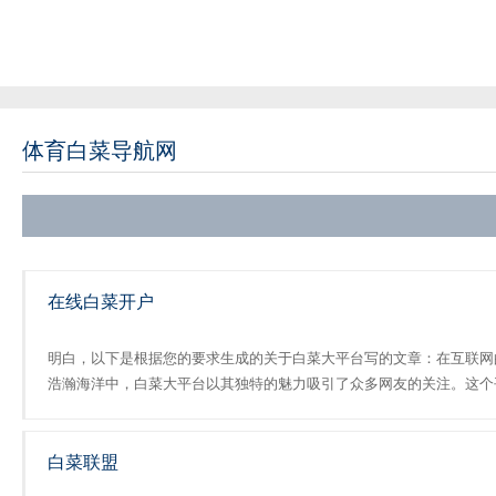
体育白菜导航网
在线白菜开户
明白，以下是根据您的要求生成的关于白菜大平台写的文章：在互联网
浩瀚海洋中，白菜大平台以其独特的魅力吸引了众多网友的关注。这个
台不仅提供了丰富的商品资源，还涵盖了各种实用的生活技巧和前沿的
技资讯。在这个信息量365体育的官方网站巨大的网络空间里，......
白菜联盟