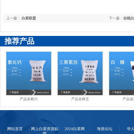
上一篇：
白菜联盟
下一篇：
在线白
推荐产品
产品名称六
产品名称五
产品名
网站首页
网上白菜资源贴
2024白菜网
海燕论坛
华
吧