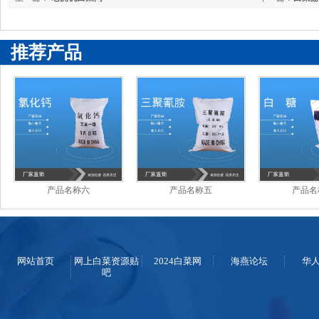
推荐产品
产品名称六
产品名称五
产品名
网站首页
网上白菜资源贴
2024白菜网
海燕论坛
华
吧