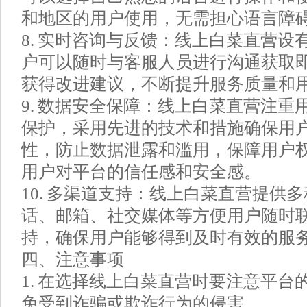
和地区的用户使用，无需担心语言障
8. 实时咨询与反馈：线上白菜直营设
户可以随时与客服人员进行沟通获取
获得改进建议，不断提升服务质量和
9. 数据安全保障：线上白菜直营注重
保护，采用先进的技术和措施确保用
性，防止数据泄露和滥用，保障用户
用户对平台的信任感和安全感。
10. 多渠道支持：线上白菜直营提供
话、邮箱、社交媒体等方便用户随时
持，确保用户能够得到及时有效的服
四、注意事项
1. 在选择线上白菜直营时要注意平台
免受到诈骗或欺诈行为的侵害。