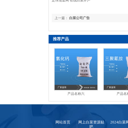
足球现金网 在线白菜开户
上一篇：
白菜公司广告
推荐产品
产品名称六
产品名
网站首页
网上白菜资源贴
2024白菜
吧