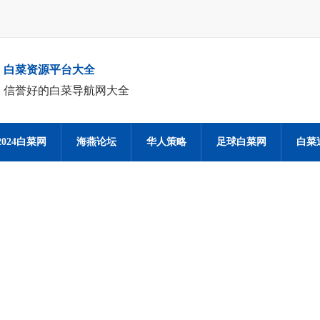
白菜资源平台大全
信誉好的白菜导航网大全
2024白菜网
海燕论坛
华人策略
足球白菜网
白菜