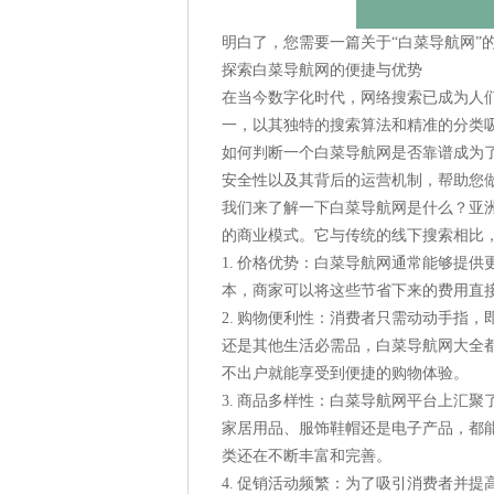
明白了，您需要一篇关于“白菜导航网”
探索白菜导航网的便捷与优势
在当今数字化时代，网络搜索已成为人们
一，以其独特的搜索算法和精准的分类
如何判断一个白菜导航网是否靠谱成为
安全性以及其背后的运营机制，帮助您
我们来了解一下白菜导航网是什么？亚
的商业模式。它与传统的线下搜索相比
1. 价格优势：白菜导航网通常能够提
本，商家可以将这些节省下来的费用直
2. 购物便利性：消费者只需动动手指
还是其他生活必需品，白菜导航网大全
不出户就能享受到便捷的购物体验。
3. 商品多样性：白菜导航网平台上汇
家居用品、服饰鞋帽还是电子产品，都
类还在不断丰富和完善。
4. 促销活动频繁：为了吸引消费者并