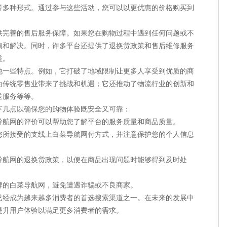
等多种形式。通过参与这些活动，您可以以更优惠的价格购买到
提供完善的售后服务保障。如果您在购物过程中遇到任何问题或不
询和解决。同时，许多平台还提供了退换货政策和售后维修服务
益。
他一些特点。例如，它打破了地域限制让更多人享受到优质的商
为传统零售业带来了挑战和机遇；它还推动了物流行业的创新和
送服务等等。
下几点以确保您的购物体验既安全又可靠：
菜导航网的评价可以帮助您了解平台的服务质量和商品质量。
持您所接受的支线上白菜导航网付方式，并注意保护您的个人信息
菜导航网的退换货政策，以便在商品出现问题时能够得到及时处
口碑的白菜导航网，避免遭遇诈骗或不良商家。
已经成为越来越多消费者的首选搜索渠道之一。在未来的发展中
提升用户体验以满足更多消费者的需求。