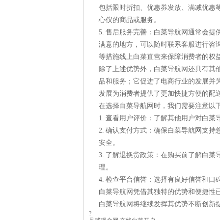
包括限时折扣、优惠券发放、满减优惠
心仪的商品或服务。
5. 售后服务完善：白菜导航网通常会
满意的地方，可以随时联系客服进行咨
等措施线上白菜直营来保障消费者的权
除了上述优势外，白菜导航网还具有其
品和服务；它促进了电商行业的发展并
发展为消费者提供了更加快捷方便的配
在选择白菜导航网时，我们需要注意以
1. 查看用户评价：了解其他用户对白
2. 确认支付方式：确保白菜导航网支
安全。
3. 了解退换货政策：在购买前了解白
理。
4. 检查平台信誉：选择有良好信誉和
白菜导航网凭借其独特的优势和便捷性
白菜导航网将继续发挥其优势不断创新
?