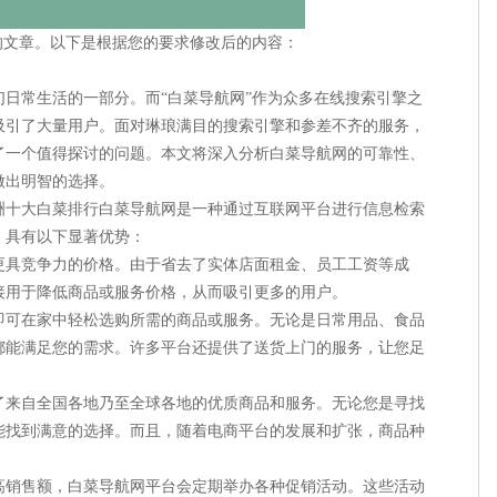
的文章。以下是根据您的要求修改后的内容：
日常生活的一部分。而“白菜导航网”作为众多在线搜索引擎之
吸引了大量用户。面对琳琅满目的搜索引擎和参差不齐的服务，
了一个值得探讨的问题。本文将深入分析白菜导航网的可靠性、
做出明智的选择。
洲十大白菜排行白菜导航网是一种通过互联网平台进行信息检索
，具有以下显著优势：
供更具竞争力的价格。由于省去了实体店面租金、员工工资等成
接用于降低商品或服务价格，从而吸引更多的用户。
，即可在家中轻松选购所需的商品或服务。无论是日常用品、食品
都能满足您的需求。许多平台还提供了送货上门的服务，让您足
聚了来自全国各地乃至全球各地的优质商品和服务。无论您是寻找
能找到满意的选择。而且，随着电商平台的发展和扩张，商品种
提高销售额，白菜导航网平台会定期举办各种促销活动。这些活动