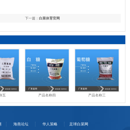
下一篇：
白菜体育官网
称五
产品名称四
产品名称三
网
海燕论坛
华人策略
足球白菜网