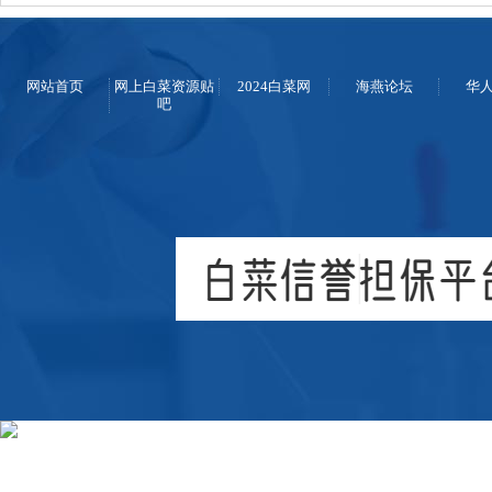
网站首页
网上白菜资源贴
2024白菜网
海燕论坛
华
吧