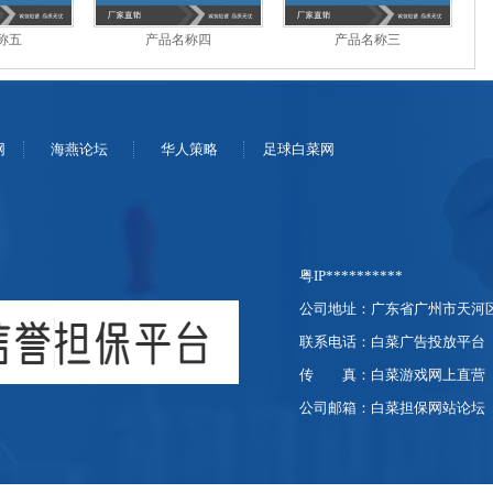
称五
产品名称四
产品名称三
网
海燕论坛
华人策略
足球白菜网
粤IP**********
公司地址：广东省广州市天河区
联系电话：白菜广告投放平台
传
真：白菜游戏网上直营
公司邮箱：白菜担保网站论坛