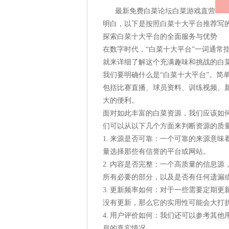
最新免费白菜论坛白菜游戏直营
明白，以下是按照白菜十大平台推荐写
探索白菜十大平台的全面服务与优势
在数字时代，“白菜十大平台”一词通常
就来详细了解这个充满趣味和挑战的白
我们要明确什么是“白菜十大平台”。简
包括比赛直播、球员资料、训练视频、
大的便利。
面对如此丰富的白菜资源，我们应该如
们可以从以下几个方面来判断资源的质
1. 来源是否可靠：一个可靠的来源意
量选择那些有信誉的平台或网站。
2. 内容是否完整：一个高质量的信息
所有必要的部分，以及是否有任何遗漏
3. 更新频率如何：对于一些需要定期
没有更新，那么它的实用性可能会大打
4. 用户评价如何：我们还可以参考其
息的真实情况。