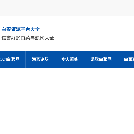
白菜资源平台大全
信誉好的白菜导航网大全
2024白菜网
海燕论坛
华人策略
足球白菜网
白菜