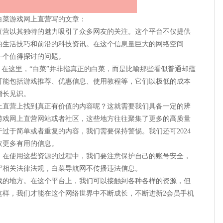
白菜游戏网上直营写的文章：
直营以其独特的魅力吸引了众多网友的关注。这个平台不仅提供
的生活技巧和前沿的科技资讯。在这个信息量巨大的网络空间
一个值得探讨的问题。
。在这里，“白菜”并非指真正的白菜，而是比喻那些看似普通却蕴
可能包括游戏推荐、优惠信息、使用教程等，它们以极低的成本
增长见识。
上直营上找到真正有价值的内容呢？这就需要我们具备一定的辨
游戏网上直营网站或者社区，这些地方往往聚集了更多的高质量
过于简单或者重复的内容，我们需要保持警惕。我们还可2024
取更多有用的信息。
。在使用这些资源的过程中，我们要注意保护自己的账号安全，
守相关法律法规，白菜导航网不传播违法信息。
战的地方。在这个平台上，我们可以接触到各种各样的资源，但
这样，我们才能在这个网络世界中不断成长，不断进新2会员手机