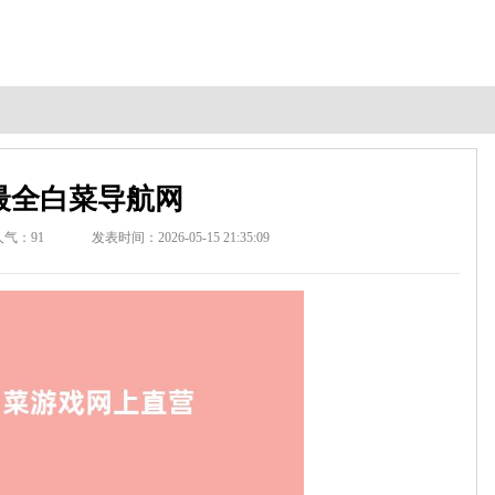
最全白菜导航网
人气：
91
发表时间：2026-05-15 21:35:09