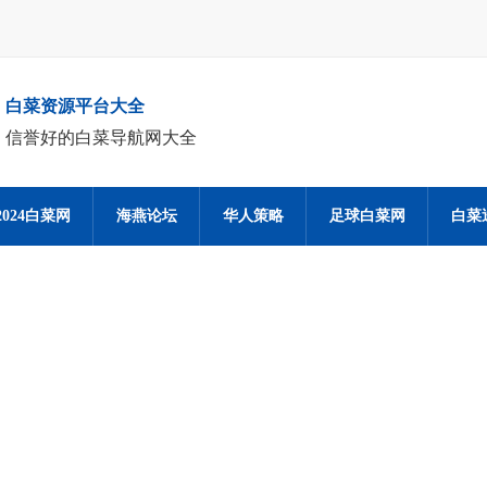
白菜资源平台大全
信誉好的白菜导航网大全
2024白菜网
海燕论坛
华人策略
足球白菜网
白菜