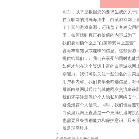
明白，以下是根据您的要求生成的关于
在互联网的浩瀚海洋中，白菜游戏网上
了丰富的游戏资源，还涵盖了各种实用
里，如何找到真正有价值的内容成为了
我们要明确什么是“白菜游戏网上直营”
含着丰富知识或趣味的信息。这些资源
提供给我们，让我们在享受的同时也能
如何才能在这个资源丰富的白菜游戏网
别能力。我们可以关注一些知名的白菜
用户和内容。我们要学会筛选信息，对于
最新白菜网以通过与其他网友交流来获
我们还要注意保护个人隐私和网络安全
避免泄露个人信息。同时，我们也要遵
白菜游戏网上直营是一个充满机遇与挑
也需要具备辨别能力和保护意识。只有
版足球网址步。
?
白菜导航 线上注册白菜网