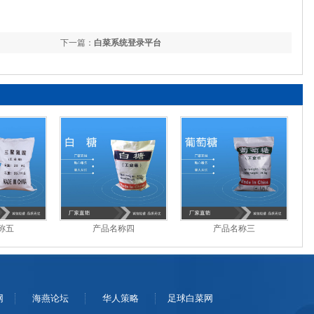
下一篇：
白菜系统登录平台
称五
产品名称四
产品名称三
网
海燕论坛
华人策略
足球白菜网