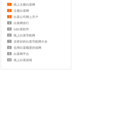
线上注册白菜网
注册白菜网
白菜公司网上开户
白菜网排行
lol白菜软件
线上白菜导航网
信誉好的白菜导航网大全
信用白菜额度担保网
白菜网平台
线上白菜游戏