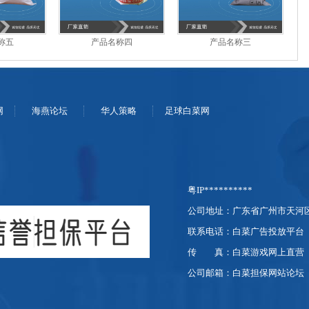
称五
产品名称四
产品名称三
网
海燕论坛
华人策略
足球白菜网
粤IP**********
公司地址：广东省广州市天河区
联系电话：白菜广告投放平台
传
真：白菜游戏网上直营
公司邮箱：白菜担保网站论坛