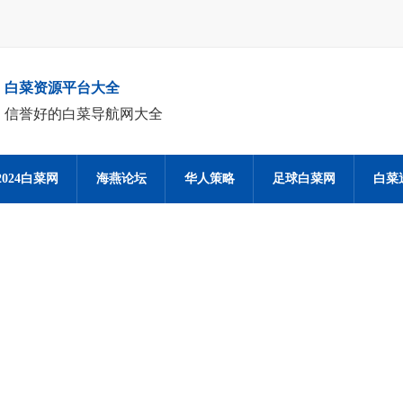
白菜资源平台大全
信誉好的白菜导航网大全
2024白菜网
海燕论坛
华人策略
足球白菜网
白菜