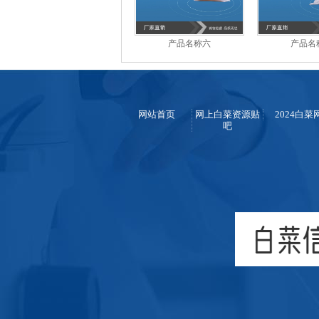
产品名称六
产品名
网站首页
网上白菜资源贴
2024白菜
吧