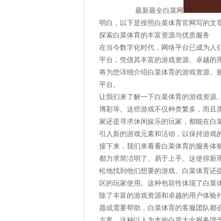
最新最全白菜网
明白，以下是按照白菜体育官网写的文
探索白菜体育的丰富资源与优质服务
在当今数字化时代，网络平台已成为人
平台，凭借其丰富的游戏资源、卓越的
将为您详细介绍白菜体育的游戏资源、
平台。
让我们来了解一下白菜体育的游戏资源
博彩等。这些游戏不仅种类繁多，而且
家还是寻求休闲娱乐的玩家，都能在白
引入新的游戏元素和活动，以保持游戏
接下来，我们来看看白菜体育的服务体
都力求简洁明了、易于上手。这使得新
松地找到他们想要的游戏。白菜体育还
区的玩家使用。这种包容性体现了白菜
除了丰富的游戏资源和卓越的用户体验
题或需要帮助，白菜体育的客服团队都
方案。这种以人为本的白菜大全服务理