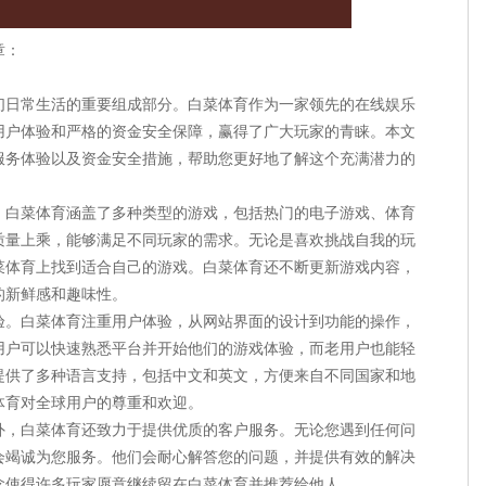
章：
们日常生活的重要组成部分。白菜体育作为一家领先的在线娱乐
用户体验和严格的资金安全保障，赢得了广大玩家的青睐。本文
服务体验以及资金安全措施，帮助您更好地了解这个充满潜力的
。白菜体育涵盖了多种类型的游戏，包括热门的电子游戏、体育
质量上乘，能够满足不同玩家的需求。无论是喜欢挑战自我的玩
菜体育上找到适合自己的游戏。白菜体育还不断更新游戏内容，
的新鲜感和趣味性。
验。白菜体育注重用户体验，从网站界面的设计到功能的操作，
用户可以快速熟悉平台并开始他们的游戏体验，而老用户也能轻
提供了多种语言支持，包括中文和英文，方便来自不同国家和地
体育对全球用户的尊重和欢迎。
外，白菜体育还致力于提供优质的客户服务。无论您遇到任何问
会竭诚为您服务。他们会耐心解答您的问题，并提供有效的解决
念使得许多玩家愿意继续留在白菜体育并推荐给他人。