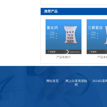
群做点“慢”内容
推荐产品
产品名称六
产品名
网站首页
网上白菜资源贴
2024白菜
吧