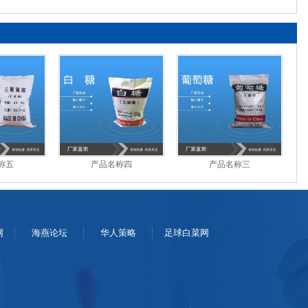
吗？
称五
产品名称四
产品名称三
网
海燕论坛
华人策略
足球白菜网