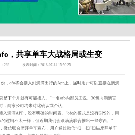
ofo，共享单车大战格局或生变
气：
262
发表时间：2018-07-14 15:50:25
4月份，ofo将会接入到滴滴出行的App上，届时用户可以直接在滴滴
是下个月就有可能接入。”一名ofo内部员工说。36氪向滴滴官
稿时，两家公司均未对此确认或否认。
接入滴滴APP，没有明确的时间表。“ofo的模式是没有GPS的，用
车的逻辑不太一样，但近期我们会跟滴滴联合推出一些东西。”
，微信联合摩拜单车宣布，用户通过微信“扫一扫”扫描摩拜单车