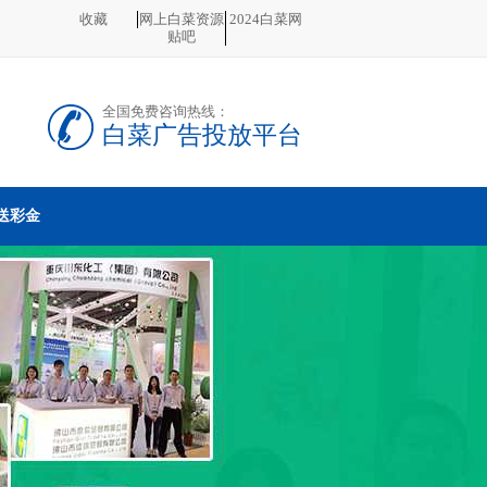
收藏
网上白菜资源
2024白菜网
贴吧
全国免费咨询热线：
白菜广告投放平台
送彩金