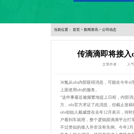
当前位置：
首页
>
新闻资讯
>
公司动态
传滴滴即将接入
文章作者：
人
36氪从ofo内部获得消息，可能在今年
上面使用ofo的服务。
“这件事最近被频繁地提上日程，内部消息
方、ofo官方求证了此消息，但截止发
ofo创始人戴威曾在去年12月表示，何时
户看到车就用，整个逻辑跟滴滴平台打
不过类似的接入并非没有先例。今年2月