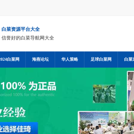
白菜资源平台大全
信誉好的白菜导航网大全
2024白菜网
海燕论坛
华人策略
足球白菜网
白菜