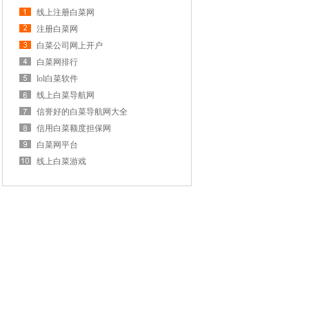
线上注册白菜网
注册白菜网
白菜公司网上开户
白菜网排行
lol白菜软件
线上白菜导航网
信誉好的白菜导航网大全
信用白菜额度担保网
白菜网平台
线上白菜游戏