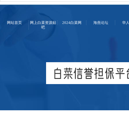
网站首页
网上白菜资源贴
2024白菜网
海燕论坛
华
吧