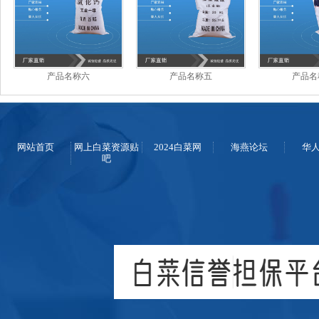
产品名称六
产品名称五
产品名
网站首页
网上白菜资源贴
2024白菜网
海燕论坛
华
吧