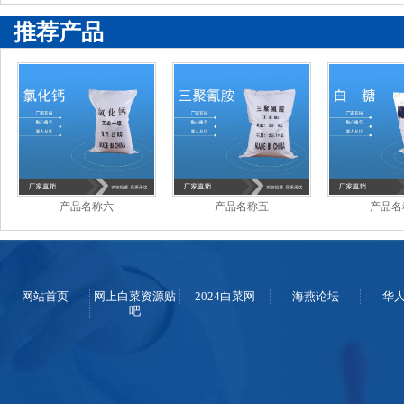
推荐产品
产品名称六
产品名称五
产品名
网站首页
网上白菜资源贴
2024白菜网
海燕论坛
华
吧