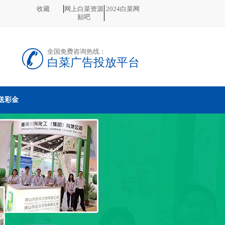
收藏
网上白菜资源
2024白菜网
贴吧
全国免费咨询热线：
白菜广告投放平台
送彩金