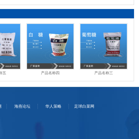
称五
产品名称四
产品名称三
网
海燕论坛
华人策略
足球白菜网