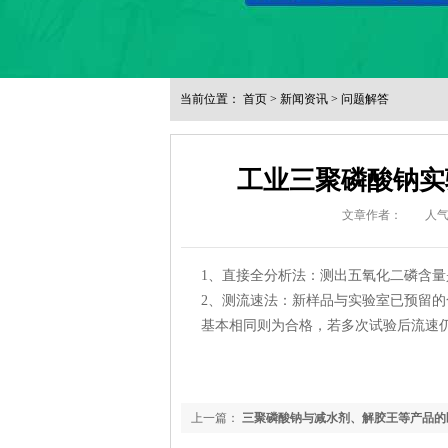
当前位置：
首页
>
新闻资讯
>
问题解答
工业三聚磷酸钠实
文章作者：
人
1、直接全分析法：测出五氧化二磷含量
2、测流速法：新样品与实验室已预留的
基本相同则为合格，若多次试验后流速
上一篇：
三聚磷酸钠与减水剂、解胶王等产品的