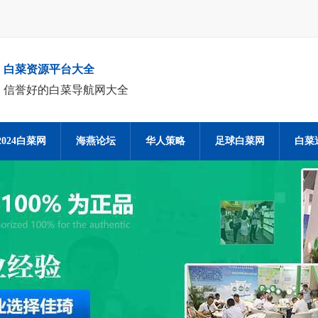
白菜资源平台大全
信誉好的白菜导航网大全
2024白菜网
海燕论坛
华人策略
足球白菜网
白菜