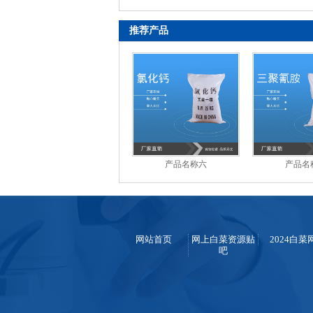
推荐产品
产品名称六
产品名
网站首页
网上白菜资源贴
2024白菜
吧