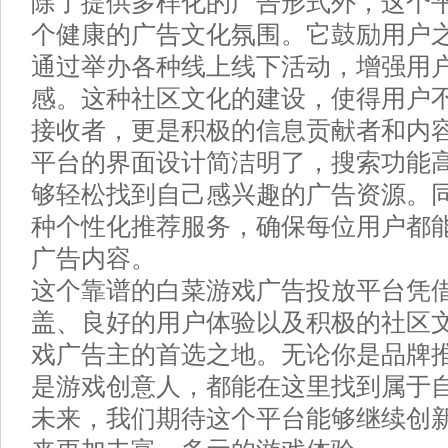
除了提供多样化的广告形式外，这个
个健康的广告文化氛围。它鼓励用户
通过举办各种线上线下活动，增强用
感。这种社区文化的建设，使得用户
接收者，更是积极的信息贡献者和内
平台的界面设计简洁明了，搜索功能
够轻松找到自己感兴趣的广告资源。
种个性化推荐服务，确保每位用户都
广告内容。
这个靠谱的白菜游戏广告投放平台凭
盖、良好的用户体验以及积极的社区
戏广告主的首选之地。无论你是品牌
是游戏创意人，都能在这里找到属于
未来，我们期待这个平台能够继续创