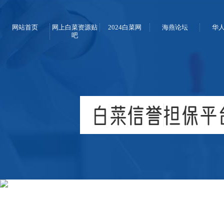
网站首页
网上白菜资源贴
2024白菜网
海燕论坛
华
吧