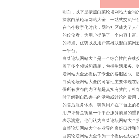
明白，以下是按照白菜论坛网站大全写
探索白菜论坛网站大全：一站式交流平
在当今数字化时代，网络社区成为了人
的佼佼者，为用户提供了一个内容丰富
的特点、优势以及用户英雄联盟白菜网
一平台。
白菜论坛网站大全是一个综合性的在线
盖了多个领域和话题，包括生活服务、
坛网站大全还提供了专业的客服团队，
白菜论坛网站大全的可靠性主要体现在
保所有发布的内容都是真实有效的，杜
时了解到自己参与的活动或讨论的费用
的售后服务体系，确保用户在平台上的
用户评价是衡量一个平台服务质量的重
表示满意。他们认为白菜论坛网站大全
白菜论坛网站大全在业界的良好口碑和
白菜论坛网站大全作为一个提供在线交