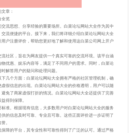
的文章：
台全览
们交流思想、分享经验的重要场所。白菜论坛网站大全作为其中
、交流便捷的平台。接下来，我们将详细介绍白菜论坛网站大全
新用户注册评价，帮助您更好地了解和使用这白菜公司网上开户
交流社区，旨在为网友提供一个真实可靠的交流环境。该平台涵
购物优惠、娱乐内容等，满足了不同用户的需求。同时，白菜论
随时解答用户的疑问和处理问题。
以下几个方面：白菜论坛网站大全拥有严格的社区管理机制，确
绝虚假信息的出现。白菜论坛网站大全的价格透明，用户可以随
，避免了商家虚假打折的情况。白菜论坛网站大全还提供了完善
权益得到保障。
要标准。根据现有信息，大多数用户对白菜论坛网站大全的服务
提供的信息及时可靠、专业且可靠。这些正面评价进一步证明了
信誉。
流保障的平台，其专业性和可靠性得到了广泛的认可。通过严格