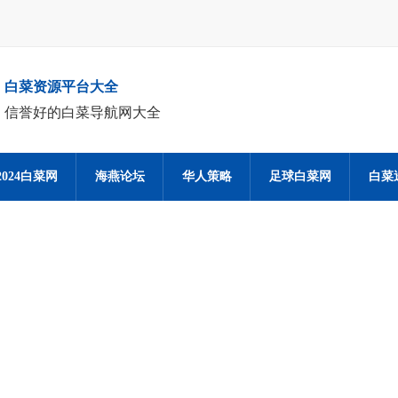
白菜资源平台大全
信誉好的白菜导航网大全
2024白菜网
海燕论坛
华人策略
足球白菜网
白菜