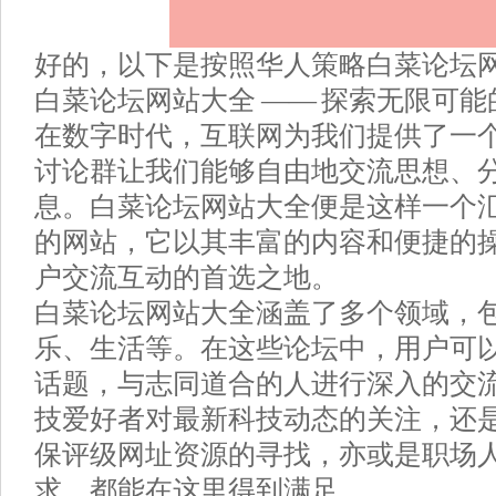
好的，以下是按照华人策略白菜论坛
白菜论坛网站大全 —— 探索无限可
在数字时代，互联网为我们提供了一
讨论群让我们能够自由地交流思想、
息。白菜论坛网站大全便是这样一个
的网站，它以其丰富的内容和便捷的
户交流互动的首选之地。
白菜论坛网站大全涵盖了多个领域，
乐、生活等。在这些论坛中，用户可
话题，与志同道合的人进行深入的交
技爱好者对最新科技动态的关注，还
保评级网址资源的寻找，亦或是职场
求，都能在这里得到满足。