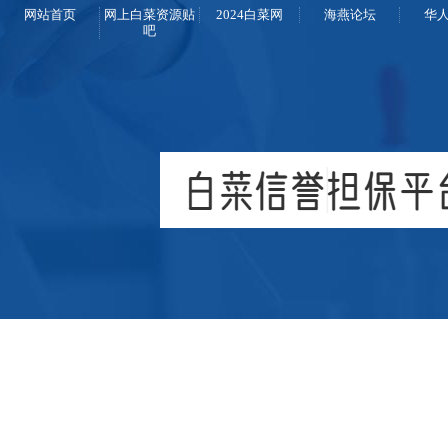
网站首页
网上白菜资源贴
2024白菜网
海燕论坛
华
吧