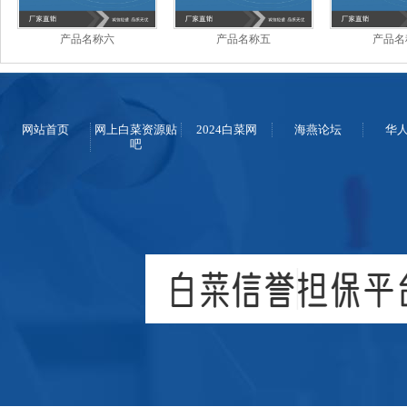
产品名称六
产品名称五
产品名
网站首页
网上白菜资源贴
2024白菜网
海燕论坛
华
吧