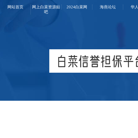
网站首页
网上白菜资源贴
2024白菜网
海燕论坛
华
吧