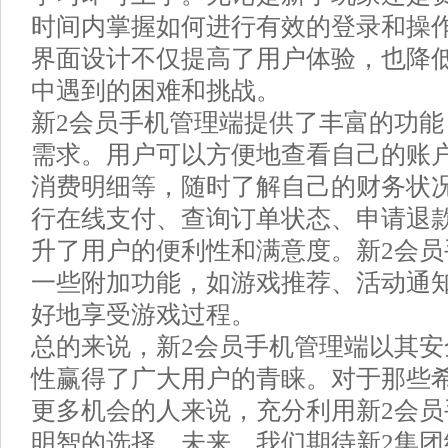
时间内掌握如何进行有效的登录和操
界面设计不仅提高了用户体验，也降
中遇到的困难和挑战。
新2会员手机管理端提供了丰富的功
需求。用户可以方便地查看自己的账
消费明细等，随时了解自己的财务状
行在线支付、查询订单状态、申请退
升了用户的便利性和满意度。新2会
一些附加功能，如游戏推荐、活动通
好地享受游戏过程。
总的来说，新2会员手机管理端以其
性赢得了广大用户的青睐。对于那些
更多机会的人来说，充分利用新2会
明智的选择。未来，我们期待新2集