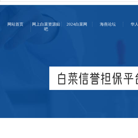
网站首页
网上白菜资源贴
2024白菜网
海燕论坛
华
吧