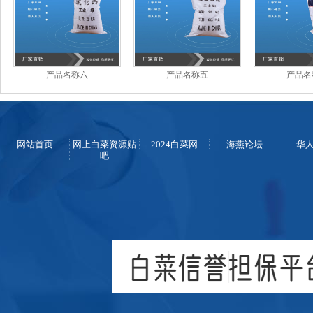
产品名称六
产品名称五
产品名
网站首页
网上白菜资源贴
2024白菜网
海燕论坛
华
吧