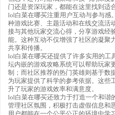
门还是资深玩家，都能在这里找到适
lol白菜在哪买注重用户互动与参与
种游戏比赛、主题活动和在线交流活
接与其他玩家交流心得，分享游戏经
能。这种互动不仅增强了社区的凝聚
共享和传播。
lol白菜在哪买还提供了许多实用的
坛内嵌的游戏攻略系统可以帮助玩家
制；而社区推荐的热门英雄则基于数
为玩家提供了科学的参考依据。这些
升了玩家的游戏效率和满意度。
lol白菜在哪买还致力于打造一个和
管理社区氛围，积极打击虚假信息和
用户都能在一个公平公正的环境中学