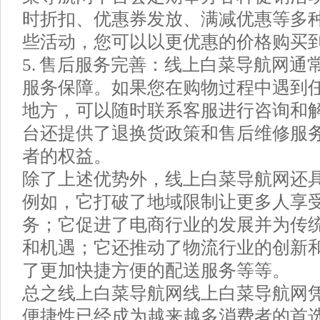
时折扣、优惠券发放、满减优惠等多
些活动，您可以以更优惠的价格购买
5. 售后服务完善：线上白菜导航网通
服务保障。如果您在购物过程中遇到
地方，可以随时联系客服进行咨询和
台还提供了退换货政策和售后维修服
者的权益。
除了上述优势外，线上白菜导航网还
例如，它打破了地域限制让更多人享
务；它促进了电商行业的发展并为传
和机遇；它还推动了物流行业的创新
了更加快捷方便的配送服务等等。
总之线上白菜导航网线上白菜导航网
便捷性已经成为越来越多消费者的首