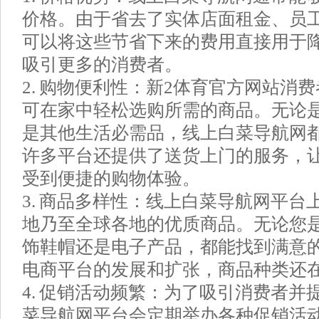
价格。由于省去了实体店面租金、员
可以将这些节省下来的费用直接用于
吸引更多的消费者。
2. 购物便利性：新2体育官方网站消
可在家中轻松选购所需的商品。无论
是其他生活必需品，线上白菜导航网
许多平台还提供了送货上门的服务，
受到便捷的购物体验。
3. 商品多样性：线上白菜导航网平台
地乃至全球各地的优质商品。无论您
饰鞋帽还是电子产品，都能找到满意
电商平台的发展和扩张，商品种类还
4. 促销活动频繁：为了吸引消费者并
菜导航网平台会定期举办各种促销活