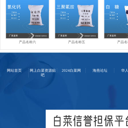
产品名称六
产品名称五
产品名
网站首页
网上白菜资源贴
2024白菜网
海燕论坛
华
吧